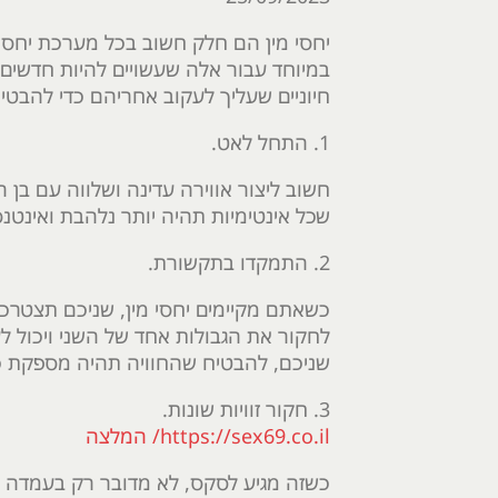
יחסי מין הם חלק חשוב בכל מערכת יחסים 
במיוחד עבור אלה שעשויים להיות חדשים ב
חיוניים שעליך לעקוב אחריהם כדי להבטי
1. התחל לאט.
חשוב ליצור אווירה עדינה ושלווה עם בן הזו
שכל אינטימיות תהיה יותר נלהבת ואינטנס
2. התמקדו בתקשורת.
כשאתם מקיימים יחסי מין, שניכם תצטרכו
לחקור את הגבולות אחד של השני ויכול לעז
שניכם, להבטיח שהחוויה תהיה מספקת 
3. חקור זוויות שונות.
https://sex69.co.il/ המלצה
כשזה מגיע לסקס, לא מדובר רק בעמדה המי