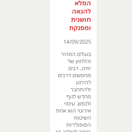
המלא
להנאה
חושנית
ומפנקת
14/09/2025
בעולם המהיר
והלחוץ של
ימינו, רבים
מחפשים דרכים
להירגע
ולהתחבר
מחדש לגוף
ולנפש. עיסוי
אירוטי הוא אחת
השיטות
הפופולריות
ביותר לשילוב בין