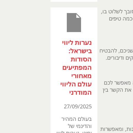
ובך לשלוט בו,
 כמה טיפים
נערות ליווי
בישראל:
 שניכם, להבטיח
ם ודיבורים.
הסודות
המפתיעים
מאחורי
ה מאפשר לכם
עולם הליווי
 את הקשר בין
המודרני
27/09/2025
בעולם המהיר
והדינמי של
נות, ומאפשרות