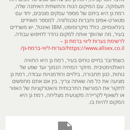
תעסוקה. עם המיקום הנוח והתשתית האיתנה שלה,
רמת גן היא ביתם של מספר עסקים מגניבים, יחד עם
סטארט-אפים וחברות טכנולוגיה. למספר תאגידים
בינלאומיים, כולל מיקרוסופט, IBM ואינטל, יש משרדים
בעיר, מה שהופך אותה למקום נהדר לחיפוש עבודה.
לרשימת נערות ליווי ברמת גן –
https://www.allsex.co.il/נערות-ליווי-ברמת-גן/
כשמדובר בחיים נוחים בעיר, רמת גן היא החוויה
האולטימטיבית. מיוקר המחיה הנמוך ועד שפע של
נוחות, כגון תחבורה, בילויים והזדמנויות עבודה, רמת גן
מציעה את כל מה שאתה צריך. בין אם אתם מחפשים
לחקור את המורשת התרבותית והאטרקציות של האזור
או לשאוף לקריירה מקצועית מצליחה, רמת גן היא
המקום להיות בו.