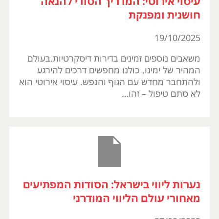
עיסוי אירוטי: המדריך הסודי להנאה
חושנית ומפנקת
19/10/2025
משאבים נוספים זמינים בדירות דיסקרטיות.בעולם
המהיר של ימינו, כולנו מחפשים דרכים להירגע
ולהתחבר מחדש עם הגוף והנפש. עיסוי אירוטי הוא
לא סתם טיפול – זהו…
נערות ליווי בישראל: הסודות המפתיעים
מאחורי עולם הליווי המודרני