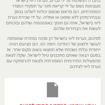
בחברה הנשלטת על ידי גברים, נערות ליווי בישראל
מעצימות נשים על ידי קריאת תיגר על תפקידי המגדר
המסורתיים. הם מראים שנשים יכולות לשלוט בגופן
ובבחירותיהן ללא שיפוט או אפליה. על ידי שכירת נערת
ליווי בישראל, אתה גם תומך באוטונומיה שלהם ובזכותם
לעשות את הבחירות שלהם.
לסיכום, נערות ליווי בישראל הן פנינה נסתרת שמוסיפה
לעושר ולמגוון של המדינה היפה הזו. הם מציעים חוויה
ייחודית ובלתי נשכחת שלא תמצאו בשום מקום אחר. אז
בפעם הבאה שאתם מתכננים טיול לישראל, שקלו לצאת
מהפעילות התיירותית המסורתית ולצאת להרפתקה עם
נערת ליווי לצידכם.