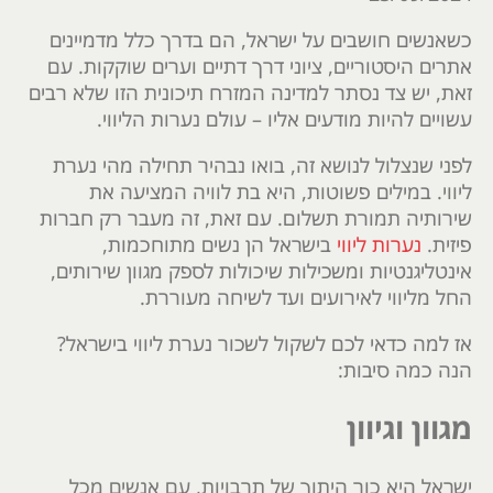
כשאנשים חושבים על ישראל, הם בדרך כלל מדמיינים
אתרים היסטוריים, ציוני דרך דתיים וערים שוקקות. עם
זאת, יש צד נסתר למדינה המזרח תיכונית הזו שלא רבים
עשויים להיות מודעים אליו – עולם נערות הליווי.
לפני שנצלול לנושא זה, בואו נבהיר תחילה מהי נערת
ליווי. במילים פשוטות, היא בת לוויה המציעה את
שירותיה תמורת תשלום. עם זאת, זה מעבר רק חברות
פיזית.
נערות ליווי
בישראל הן נשים מתוחכמות,
אינטליגנטיות ומשכילות שיכולות לספק מגוון שירותים,
החל מליווי לאירועים ועד לשיחה מעוררת.
אז למה כדאי לכם לשקול לשכור נערת ליווי בישראל?
הנה כמה סיבות:
מגוון וגיוון
ישראל היא כור היתוך של תרבויות, עם אנשים מכל