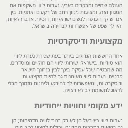
העולם שחיים ומבקרים בארץ. נערות ליווי משקפות את
המגוון הזה, ומציעות מגוון רחב של רקעים ואתניות. בין
אם יש לך העדפה לנשים ישראליות, רוסיות או ברזילאיות,
יהיו לך שפע של אפשרויות לבחירה בישראל.
מקצועיות ודיסקרטיות
אחד החששות הגדולים ביותר בעת שכירת נערת ליווי
הוא סודיות. בישראל, שירותי ליווי הם חוקיים ומוסדרים,
מה שמבטיח שכל עסקה בינך לבין בן זוגך תישאר
פרטית. נערות ליווי מאומנות גם להיות מקצועיות
ודיסקרטיות, ומאפשרות לך להירגע וליהנות מזמנך מבלי
לדאוג לתשומת לב לא רצויה.
ידע מקומי וחוויות ייחודיות
נערות ליווי בישראל הן לא רק בנות לוויה מדהימות; הן
גם בקיאות בתרבות המדינה ויכולות להציע לך טיפים