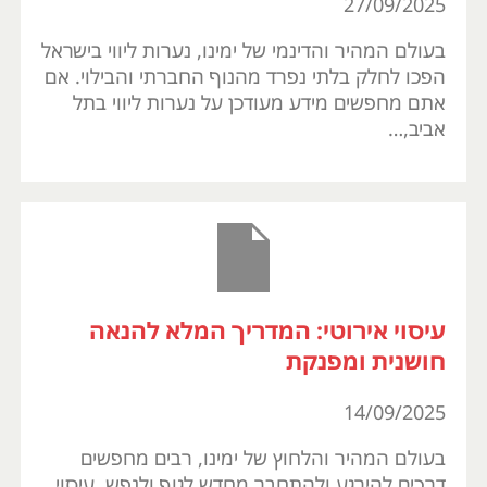
27/09/2025
בעולם המהיר והדינמי של ימינו, נערות ליווי בישראל
הפכו לחלק בלתי נפרד מהנוף החברתי והבילוי. אם
אתם מחפשים מידע מעודכן על נערות ליווי בתל
אביב,…
עיסוי אירוטי: המדריך המלא להנאה
חושנית ומפנקת
14/09/2025
בעולם המהיר והלחוץ של ימינו, רבים מחפשים
דרכים להירגע ולהתחבר מחדש לגוף ולנפש. עיסוי