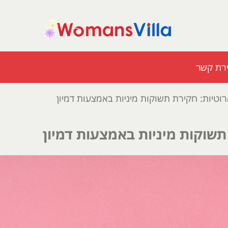
ירת קשר
רוטיות: חקירת תשוקות מיניות באמצעות דמיון
תשוקות מיניות באמצעות דמיון