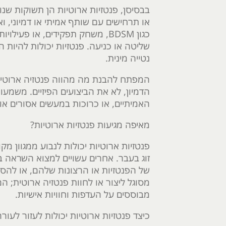
בבסיסן, פנטזיות ארוטיות הן תשוקות שנוצ
או תרחישים עם שותף אמיתי או דמיוני, וא
כגון BDSM, משחק תפקידים, או פ
שליטה או כניעה. פנטזיות יכולות להיות 
נטייה מינית.
המפתח להבנת מה מהווה פנטזיה ארוטית 
הדמיון, לא את הביצועים הפיזיים. משמעות
האמיתיים, או כרוכות במעשים אסורים או טאבו. בכל מקרה, הם 100% 
מאיפה מגיעות פנטזיות ארוטיות?
פנטזיות ארוטיות יכולות לנבוע ממגוון מקו
זוג בעבר. אחרים עשויים למצוא השראה במ
של הפנטזיות או הרצונות שלהם, או להסת
מסוגל ליצור או לחוות פנטזיה ארוטית; ה
מבוססים על העדפות וחוויות אישיות.
כיצד פנטזיות ארוטיות יכולות לעזור לעו