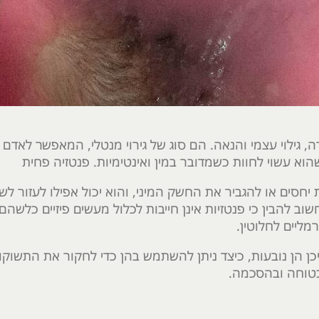
רה, גילוי עצמי והנאה. הם סוג של גירוי מנטלי, המאפשר לאדם
וא עשוי לחוות כשמדובר במין ואינטימיות. פנטזיה פחית
חסים או להגביר את החשק המיני, והוא יכול אפילו לעזור לשב
שוב להבין כי פנטזיות אינן חייבות לכלול מעשים פיזיים כלשה
מליים לחלוטין.
כן הן נובעות, כיצד ניתן להשתמש בהן כדי לחקור את התשוקו
בטוחה ובהסכמה.