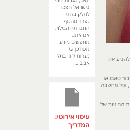
ימינו, נערות ליווי
בישראל הפכו
לחלק בלתי
נפרד מהנוף
החברתי והבילוי.
אם אתם
מחפשים מידע
מעודכן על
נערות ליווי בתל
 להביע את
אביב,…
ור טאבו או
ם, וכל מחשבה
ת המיניות של
עיסוי אירוטי:
המדריך