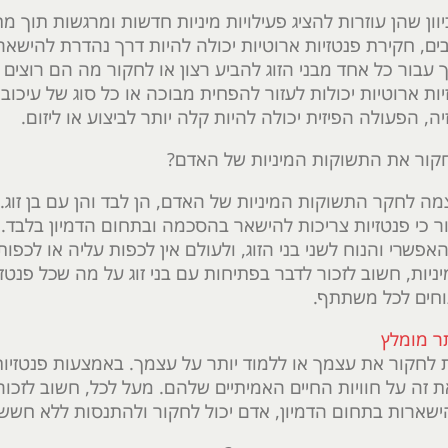
כיוון שהן עוזרות להציג פעילויות מיניות חדשות ומרגשות תוך מ
רבים, חקירת פנטזיות ארוטיות יכולה להיות דרך נהדרת להישאר
ך עבור כל אחד מבני הזוג להביע רצון או לחקור מה הם רוצים 
ות ארוטיות יכולות לעזור להפחית מבוכה או כל סוג של עיכו
, הפעולה הפיזית יכולה להיות קלה יותר לביצוע או ליזום.
חקור את התשוקות המיניות של האדם?
וצמה לחקר התשוקות המיניות של האדם, הן לבד והן עם בן זוג.
זכור כי פנטזיות צריכות להישאר בהסכמה ובתחום הדמיון בלבד
שרי והנוח לשני בני הזוג, ולעולם אין לכפות עליה או לכפו
ות, חשוב לזכור לדבר בפתיחות עם בני זוג על מה שכל פנטזי
נוחים לכל משתתף.
נת לחקור את עצמך או ללמוד יותר על עצמך. באמצעות פנטזיות
 זה על חוויות החיים האמיתיים שלהם. מעל לכל, חשוב לזכור
 הישארות בתחום הדמיון, אדם יכול לחקור ולהתנסות ללא חשש.