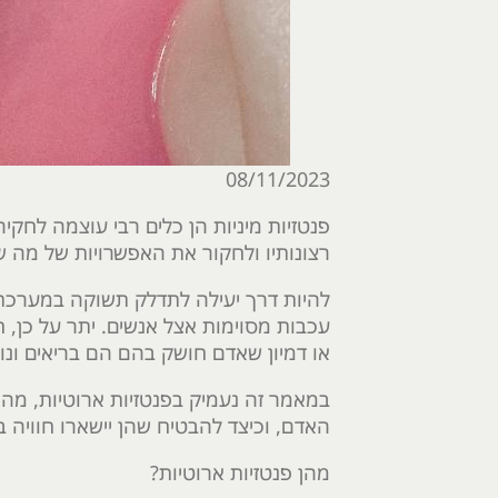
08/11/2023
פנטזיות מיניות הן כלים רבי עוצמה לחקי
רצונותיו ולחקור את האפשרויות של מה שה
להיות דרך יעילה לתדלק תשוקה במערכת י
עכבות מסוימות אצל אנשים. יתר על כן, ח
או דמיון שאדם חושק בהם הם בריאים ונור
במאמר זה נעמיק בפנטזיות ארוטיות, מהי
האדם, וכיצד להבטיח שהן יישארו חוויה 
מהן פנטזיות ארוטיות?