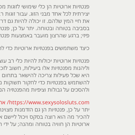
פנטזיות ארוטיות הן כלי שימושי לזוגות מ
יצירתית לכל אחד מבני הזוג. עבור זוגות 
את חיי המין שלהם. זו יכולה להיות גם דר
בסביבה בטוחה ובטוחה. יתר על כן, פנטזי
פיזי; ברגע שהרצון מועבר באמצעות פנטזיה
כיצד משתמשים בפנטזיות ארוטיות כדי ל
פנטזיות ארוטיות יכולות להיות כלי רב ע
וליהנות מפנטזיות אלו ביעילות, חשוב ל
היא שכל פעילות צריכה להישאר בתחום האפ
להשתמש בפנטזיות כדי לחקור תשוקות מיני
ולהסכים על גבולות וציפיות מהפנטזיה ה
https://www.sexysolosluts.com/ אתר מומלץ
יתר על כן, פנטזיות הן גם הזדמנות מצוי
להכיר מה הוא רוצה בסקס ויכול ליישם את
ארוטיות הן חוויה בטוחה ומהנה; על ידי