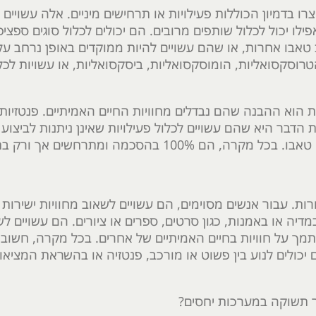
רו בדמיון הכוללות פעילויות או תרחישים מיניים. אלה עשויים ל
פילו יכול לכלול שותפים מרובים. הם יכולים לכלול סוגים ספצי
עילויות טאבו אחרות, או שהם עשויים להיות ממוקדים באופן נרחב ע
הטרוסקסואליות, הומוסקסואליות, ביסקסואליות, או עשויות לכל
הוא ההבנה שהם נבדלים מחוויות החיים האמיתיים. פנטזיות
 הדבר היא שהם עשויים לכלול פעילויות שאינן ניתנות לביצוע 
בהסכמה ומתרחשים אך ורק בתוך הדמיון.
רות. עבור אנשים מסוימים, הם עשויים לשאוב מחוויות ישירות ו
דיה או באמנות, כגון סרטים, ספרים או ציורים. הם עשויים ל
מך על חוויות בחיים האמיתיים של אחרים. בכל מקרה, חשוב 
ם יכולים לנוע בין פשוט או מורכב, פנטזיה או בהשראת המציאו
רר תשוקה במערכות יחסים?