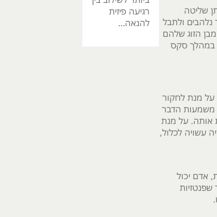
תן שליטה
רגיעה פיזית
 נלהבים ולתבל
להנאה…
מבן הזוג שלהם
ב במהלך סקס
 על מנת לחקור
. משמעות הדבר
ת אותה. על מנת
ה עשויה לכלול,
, אדם יכול
 שפנטזיות