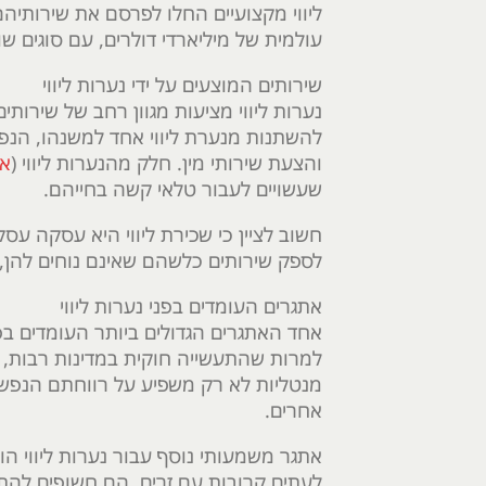
ליווי מקצועיים החלו לפרסם את שירותיהם 
עולמית של מיליארדי דולרים, עם סוגים שונ
שירותים המוצעים על ידי נערות ליווי
נערות ליווי מציעות מגוון רחב של שירותי
להשתנות מנערת ליווי אחד למשנהו, הנפוצ
והצעת שירותי מין. חלק מהנערות ליווי (
אי
שעשויים לעבור טלאי קשה בחייהם.
חשוב לציין כי שכירת ליווי היא עסקה עסק
לספק שירותים כלשהם שאינם נוחים להן, 
אתגרים העומדים בפני נערות ליווי
אחד האתגרים הגדולים ביותר העומדים בפ
למרות שהתעשייה חוקית במדינות רבות, נע
מנטליות לא רק משפיע על רווחתם הנפשית 
אחרים.
אתגר משמעותי נוסף עבור נערות ליווי ה
לעתים קרובות עם זרים, הם חשופים להתעלל