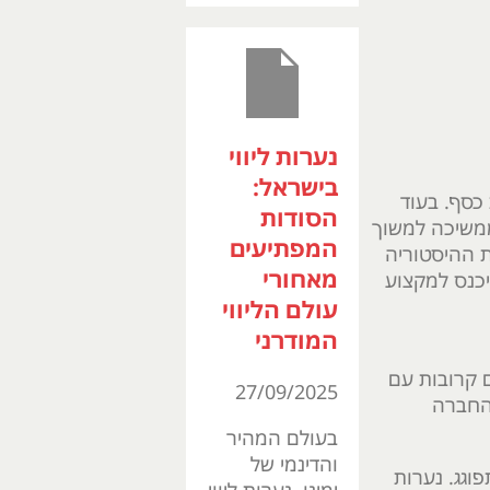
נערות ליווי
בישראל:
 כסף. בעוד
הסודות
ממשיכה למשוך
המפתיעים
ת ההיסטוריה
מאחורי
יכנס למקצוע
עולם הליווי
המודרני
ם קרובות עם
27/09/2025
שהחברה
בעולם המהיר
והדינמי של
פוגג. נערות