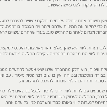
 לדרוש פיקדון לפני פגישה אישית.
ואין תשובה אחת שחלה על כולם. חלקם עשויים להיכנס לתעש
ת כדי לחקור את המיניות שלהם ולהרוויח הכנסה בו זמנית. ל
חברות ולגרום לאחרים להרגיש טוב, בעוד שאחרים עשויים לרא
י נערות ליווי היא שהן נאלצות או מאולצות להיכנס למקצוע.
נערות ליווי הם מבוגרים בהסכמה שקיבלו החלטה מודעת להיכ
קת וויכוח, היא חלק מהחברה שלנו שאי אפשר להתעלם ממנו. נ
בצורה מוסכמת ובטוחה, אין בו שום דבר פסול מיסודו. עם זאת,
טובה יותר והגנה למי שבוחר להיכנס למקצוע זה.
שמגיעים עם להיות ליווי. חיוני להכיר ולטפל בנושאים אלה כד
דבר, ההחלטה לעסוק בשירותיו של נער ליווי מוטלת על האנ
התייחס לנערות ליווי באותו כבוד והערכה כמו כל אדם אחר.