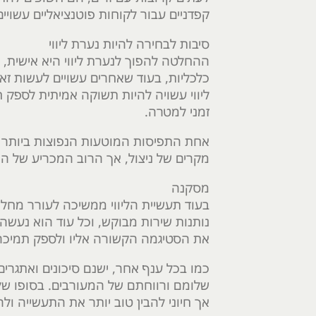
קפדניים עבור לקוחות פוטנציאליים עשויים
סיבות לבחירה להיות נערת ליווי
ההחלטה להפוך לנערת ליווי היא אישית, 
כלכליות, בעוד שאחרים עשויים לעשות זא
ליווי עשויה להיות תשוקה אמיתית לספק 
זמני למטרה.
אחת התפיסות המוטעות הנפוצות ביותר לגב
מקרים של ניצול, אך הרוב המכריע של ה
מסקנה
בעוד תעשיית הליווי ממשיכה לעורר מחלו
נותנות שירות מבוקש, וכל עוד הוא נעשה 
את הסטיגמה הקשורה אליו ולספק תמיכה 
כמו בכל ענף אחר, ישנם סיכונים ואתגרים 
שלומם ורווחתם של המעורבים. בסופו של 
אך חיוני להבין טוב יותר את התעשייה ול