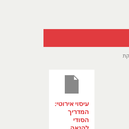
קת
עיסוי אירוטי:
המדריך
הסודי
להנאה