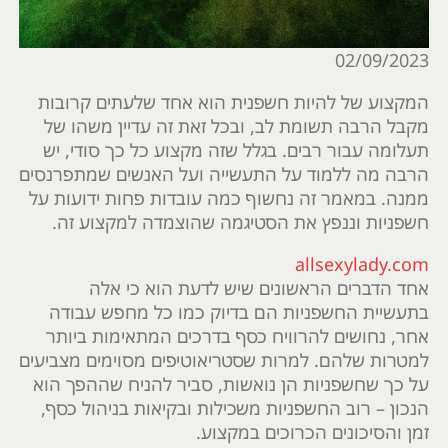
02/09/2023
המקצוע של להיות חשפנית הוא אחד שלעתים קרובות
מקבל הרבה תשומת לב, ובכל זאת זה עדיין משהו של
תעלומה עבור רבים. בגלל שזה מקצוע כל כך סודי, יש
הרבה מה ללמוד על התעשייה ועל האנשים שמתפרנסים
ממנה. במאמר זה נחשוף כמה עובדות פחות ידועות על
חשפניות וננפץ את הסטיגמה שהוצמדה למקצוע זה.
allsexylady.com
אחד הדברים הראשונים שיש לדעת הוא כי אלה
בתעשיית החשפניות הם בדיוק כמו כל מחפש עבודה
אחר, נחושים להרוויח כסף בדרכים המתאימות ביותר
למטרות שלהם. למרות שסטריאוטיפים מסוימים מצביעים
על כך שחשפניות הן נואשות, סביר להניח שההפך הוא
הנכון – רוב החשפניות משכילות ובקיאות בניהול כסף,
זמן והסיכונים הכרוכים במקצוע.