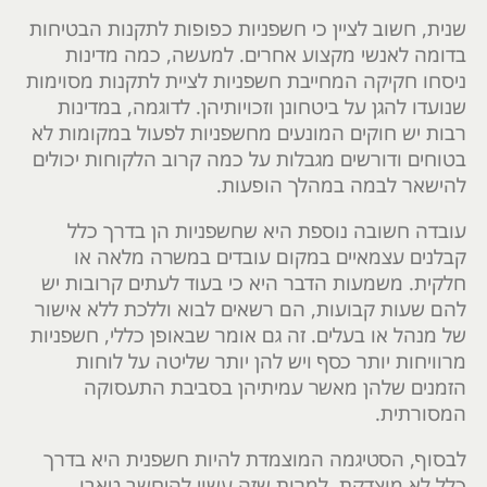
שנית, חשוב לציין כי חשפניות כפופות לתקנות הבטיחות
בדומה לאנשי מקצוע אחרים. למעשה, כמה מדינות
ניסחו חקיקה המחייבת חשפניות לציית לתקנות מסוימות
שנועדו להגן על ביטחונן וזכויותיהן. לדוגמה, במדינות
רבות יש חוקים המונעים מחשפניות לפעול במקומות לא
בטוחים ודורשים מגבלות על כמה קרוב הלקוחות יכולים
להישאר לבמה במהלך הופעות.
עובדה חשובה נוספת היא שחשפניות הן בדרך כלל
קבלנים עצמאיים במקום עובדים במשרה מלאה או
חלקית. משמעות הדבר היא כי בעוד לעתים קרובות יש
להם שעות קבועות, הם רשאים לבוא וללכת ללא אישור
של מנהל או בעלים. זה גם אומר שבאופן כללי, חשפניות
מרוויחות יותר כסף ויש להן יותר שליטה על לוחות
הזמנים שלהן מאשר עמיתיהן בסביבת התעסוקה
המסורתית.
לבסוף, הסטיגמה המוצמדת להיות חשפנית היא בדרך
כלל לא מוצדקת. למרות שזה עשוי להיחשב טאבו,