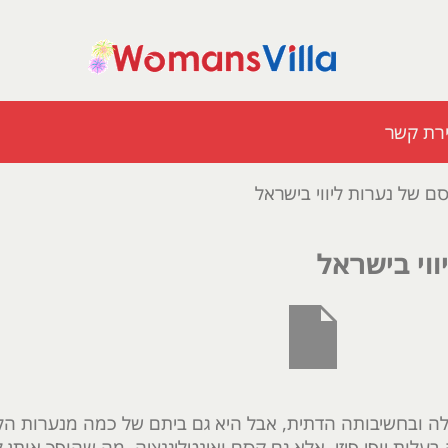
ירת קשר
סם של נערות ליווי בישראל
ווי בישראל
ה ובחשיבותה הדתית, אבל היא גם ביתם של כמה מנערות הליו
לות יופי פיזי, אלא גם קסם ואינטליגנציה, מה שהופך אותן לב