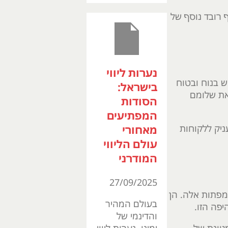
ף רובד נוסף של
נערות ליווי
ש בנוח ובטוח
בישראל:
 את שלומם
הסודות
המפתיעים
ניק ללקוחות
מאחורי
עולם הליווי
המודרני
27/09/2025
מפתות אלה. הן
בעולם המהיר
יפה הזו.
והדינמי של