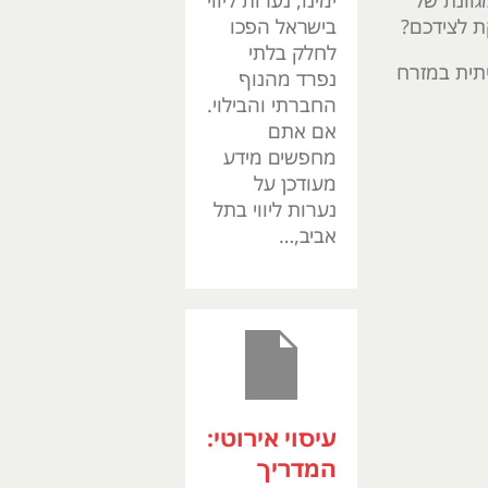
גוונת של
ימינו, נערות ליווי
ת לצידכם?
בישראל הפכו
לחלק בלתי
תית במזרח
נפרד מהנוף
החברתי והבילוי.
אם אתם
מחפשים מידע
מעודכן על
נערות ליווי בתל
אביב,…
עיסוי אירוטי:
המדריך