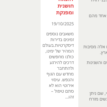
חושנית
ומפנקת
ל אחד מהם
19/10/2025
משאבים נוספים
זמינים בדירות
דיסקרטיות.בעולם
 אלה מסיבות
המהיר של ימינו,
רץ.
כולנו מחפשים
ם והשנינות
דרכים להירגע
ולהתחבר
מחדש עם הגוף
והנפש. עיסוי
אירוטי הוא לא
סתם טיפול –
, שם ניתן
זהו…
שים מזרח