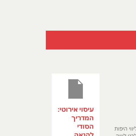
עיסוי אירוטי:
המדריך
הסודי
וי היפות
להנאה
ני לוויה