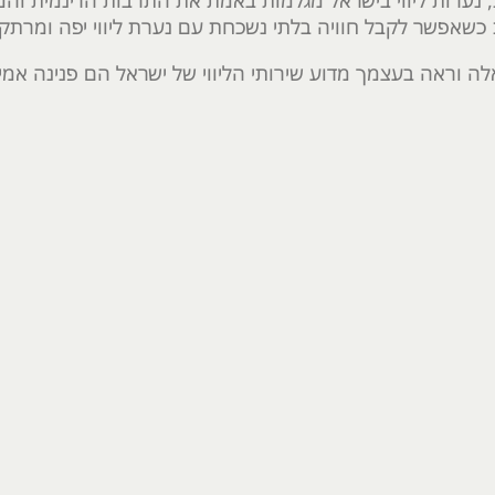
ית, נערות ליווי בישראל מגלמות באמת את התרבות הדינמית והמ
 כשאפשר לקבל חוויה בלתי נשכחת עם נערת ליווי יפה ומרתק
ה וראה בעצמך מדוע שירותי הליווי של ישראל הם פנינה אמי