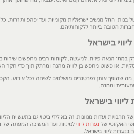
 של בנות, החל מנשים ישראליות מקומיות ועד יפהפיות זרות. כ
ברות הטובה ביותר ללקוחותיהם.
יווי בישראל
ורק במתן הנאה פיזית. למעשה, לקוחות רבים מחפשים שירותים
עסקיות, או פשוט מחפש בן לוויה מהנה ומרתק תוך כדי חקר הא
ב, מה שהופך אותן לפרטנרים מושלמים לשיחה לכל אירוע. הקס
מעותית ומהנה.
ליווי בישראל
רבויות ועדות מגוונות. זה בא לידי ביטוי גם בתעשיית הליווי
ופי האקזוטי של
נערות ליווי
לטיניות ועד המשיכה המפתה של נ
בנערות ליווי בישראל.