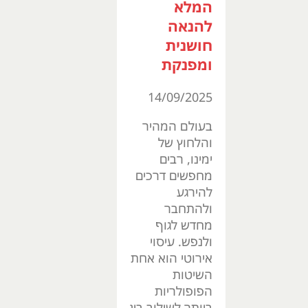
המלא
להנאה
חושנית
ומפנקת
14/09/2025
בעולם המהיר
והלחוץ של
ימינו, רבים
מחפשים דרכים
להירגע
ולהתחבר
מחדש לגוף
ולנפש. עיסוי
אירוטי הוא אחת
השיטות
הפופולריות
ביותר לשילוב בין