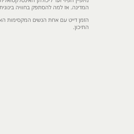
מיופיין הפיזי ועד ליכולתן האינטלקטואל
המדינה. אז למה להסתפק בחוויה בינונית
הזמן דייט עם אחת הנשים המקסימות האל
התיכון.