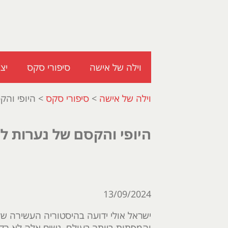
וילה של אישה
סיפורי סקס
יצ
וילה של אישה
>
סיפורי סקס
>
היופי והק
היופי והקסם של נערות לי
13/09/2024
ישראל אולי ידועה בהיסטוריה העשירה של
והמפתות ביותר בעולם. נשים אלה לא רק בע