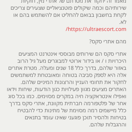
מאמר זה יחקור את מטרתם של אתרי מין, חוקיות
שירותיהם וכמה שיקולים פוטנציאליים שצעירים צריכים
לקחת בחשבון בבואם להחליט אם להשתמש בהם או
לא.
https://ultraescort.com/
מהם אתרי סקס?
אתרי סקס הם שירותים מבוססי אינטרנט המציעים
היכרויות ו / או בידור ארוטי למבוגרים מעל גיל הרוב
באזור שלהם, בדרך כלל 18 שנים ומעלה. מטרת אתרים
אלה היא לספק סביבה בטוחה ומאובטחת למשתמשים
לחקור את תחומי העניין והרצונות המיניים שלהם.
האתרים מציעים מגוון פעילויות כגון הודעות, שיחות וידאו
ואפילו אינטראקציה חיה במקרים מסוימים. כמו בכל סוג
אחר של פלטפורמה חברתית מקוונת, אתרי סקס בדרך
כלל מיישמים רמה מסוימת של מתינות כדי להבטיח
בטיחות ולהסיר תוכן פוגעני שאינו עומד בתנאים
וההגבלות שלהם.