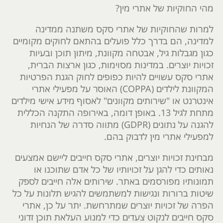
מהי החוקיות של אתרי מין?
למרות שהחוקיות של אתרי סקס משתנה ממדינה
למדינה, הם בדרך כלל פועלים בהתאם לחוקים מקומיים
כגון מגבלות גיל, אבטחה מקוונת, מיתון תוכן ובעיות
זכויות יוצרים. במדינות מסוימות, כגון ארצות הברית,
אתרי סקס עשויים להיות כפופים לחוק הגנת הפרטיות
המקוונת לילדים (COPPA) האוסר על מפעילי אתרי
אינטרנט או "שירותים מקוונים" לאסוף מידע אישי מילדים
מתחת לגיל 13. באופן דומה, באירופה התקנה הכללית
להגנה על נתונים (GDPR) מתווה סדרה של הנחיות
למפעילי אתרי מין לדבוק בהם.
מבחינת זכויות יוצרים, אתרי סקס חייבים ליישם אמצעים
נאותים כדי להגן על זכויותיו של כל אדם שתוכנו או
תמונותיו מפורסמים באתר. שירותים אלה חייבים לספק
שיטות ברורות ונגישות למשתמשים להגיש תלונות על כל
הפרה של זכויות יוצרים שמתרחשת. יתר על כן, אתרי
סקס חייבים לנקוט צעדים כדי למנוע העלאת תוכן זדוני