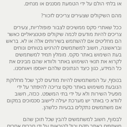
או בלתי הולם על ידי הטמעת מסננים או מנחים.
מהם השיקולים שצעירים צריכים לזכור?
ככל שאתרי סקס ממשיכים לצבור פופולריות, צעירים
צריכים להיות מודעים לכמה שיקולים פוטנציאליים כאשר
הם מחליטים אם להשתמש בשירותים אלה או לא. בראש
ובראשונה, חשוב למשתמשים להרגיש בטוחים ונוחים
בעת השימוש באתר סקס. מומלץ תמיד למשתמשים
לקרוא את תנאי השימוש באתר ולוודא שהם מבינים את
כל המידע, כגון כיצד הנתונים שלהם ייאספו ויאוחסנו.
בנוסף, על המשתמשים להיות מודעים לכך שכל מחלוקת
הנובעת משימוש באתר סקס צריכה להיפתר על ידי
מפעיל השירות ולא על ידי בתי המשפט. ככזה, חשוב
לוודא כי באתר יש מערכת יעילה ליישוב סכסוכים במקום
אם משתמשים נתקלים בבעיות כלשהן.
לבסוף, חשוב למשתמשים להבין שכל תוכן שהם
משתפים באתר סקס יכול להיראות על ידי חברים אחרים