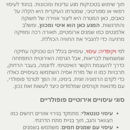
תוך שימוש בטכניקות מגע עדינות ומכוונות. בניגוד לעיסוי
רפואי או ספורטיבי, שמטרתו העיקרית היא הקלה על
כאבים, כאן המטרה היא ליצור אווירה של תשוקה
והתרגשות.
המגע כאן הוא איטי ומכוון
, ומשלב
אלמנטים כמו שמנים ארומטיים, תאורה רכה ומוזיקה
מרגיעה כדי להגביר את החוויה הכוללת.
לפי
ויקיפדיה: עיסוי
, עיסויים בכלל הם טכניקה עתיקה
שמשמשת לבריאות, אבל הגרסה האירוטית התפתחה
כדרך להעצמת הקשר האינטימי. לדוגמה, בעבר הרחוק,
תרבויות כמו זו של מזרח אסיה השתמשו בעיסויים כאלה
כדי לקדם הרמוניה זוגית. בימינו, זה הפך לטרנד פופולרי,
עם סדנאות וקורסים שמלמדים כיצד לעשות זאת נכון.
סוגי עיסויים אירוטיים פופולריים
עיסוי טנטאלי
: מתמקד בגירוי אזורים רגישים כמו
הצוואר והגב, תוך בניית מתח הדרגתי.
עיסוי עם שמנים חמים
: משתמש בשמנים