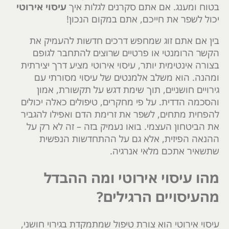
בטוח ומענג. אם אתם סקרנים לגלות איך
עיסוי אירוטי
יכול לשפר את חייכם, אתם במקום הנכון!
בין אם אתם זוג שמחפש דרכים חדשות להעמיק את
הקשר הרומנטי או פרטיים שרוצים להתחבר לגופם
בצורה אינטימית יותר, עיסוי אירוטי מציע דרך יצירתית
ומהנה. הוא משלב אלמנטים של עיסוי מסורתי עם
גירויים חושניים, תוך שימת דגש על תקשורת, אמון
והסכמה הדדית. על פי מחקרים, טיפולים כאלה יכולים
להפחית מתחים, לשפר את זרימת הדם ואפילו להגביר
את הביטחון העצמי. בואו נעמיק בזה – זה לא רק על
ההנאה הפיזית, אלא גם על ההתחדשות הנפשית
שתשאיר אתכם מלאי אנרגיה.
מהו עיסוי אירוטי ומה ההבדל
מהעיסויים הרגילים?
עיסוי אירוטי הוא צורת טיפול שמתמקדת בגירוי חושני,