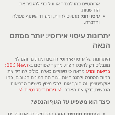
ארומטיים כמו לבנדר או וניל כדי להגביר את
החושניות.
עיסוי זוגי
: מתאים לזוגות, ומעודד שיתוף פעולה
והדברה.
יתרונות עיסוי אירוטי: יותר מסתם
הנאה
היתרונות של
עיסוי אירוטי
רחבים ומגוונים, והם לא
מוגבלים רק להיבט הפיזי. מחקר שפורסם ב-
BBC News:
בריאות ומדע
מראה כי טיפולים כאלה יכולים להוריד את
רמות הסטרס ולהגביר את ייצור ההורמונים הטובים, כמו
אוקסיטוצין. זה הופך אותו לכלי מצוין לשיפור הבריאות
הנפשית.בדקו את האתר:
💡 דירות דיסקרטיות 💡
כיצד הוא משפיע על הגוף והנפש?
הפחתת מתחים
: המגע הרך משחרר אנדורפינים,